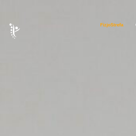
FizjoStrefa