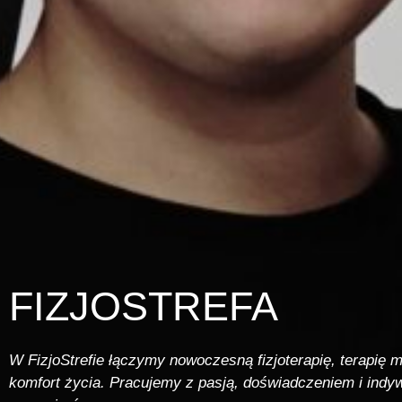
FIZJOSTREFA
W FizjoStrefie łączymy nowoczesną fizjoterapię, terapię 
komfort życia. Pracujemy z pasją, doświadczeniem i ind