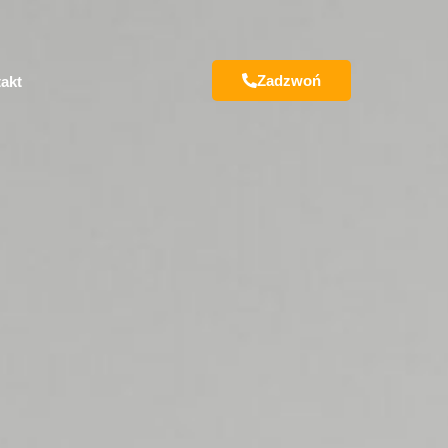
Zadzwoń
akt