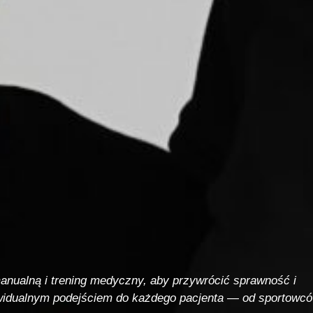
manualną i trening medyczny, aby przywrócić sprawność i
ywidualnym podejściem do każdego pacjenta — od sportowc