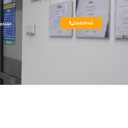
Zadzwoń
ntakt