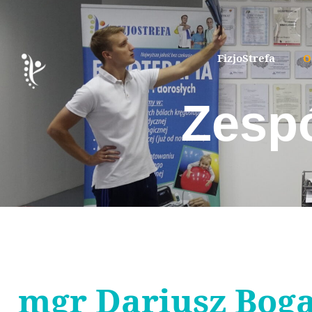
FizjoStrefa
O
Zespó
mgr Dariusz Bog