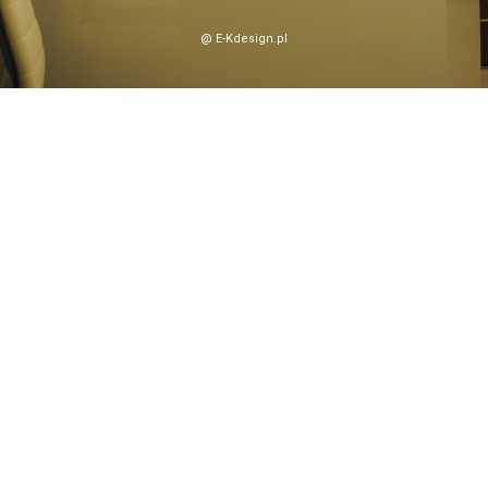
@ E-Kdesign.pl